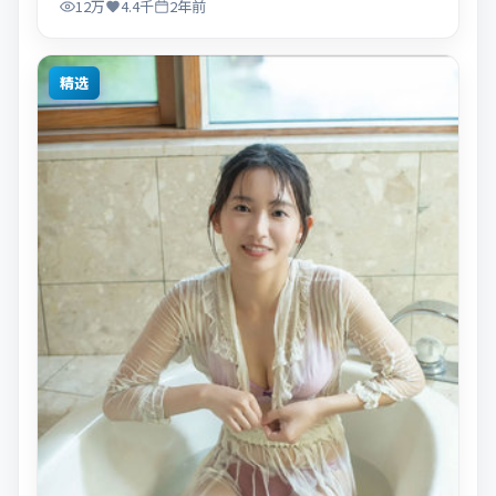
12万
4.4千
2年前
精选