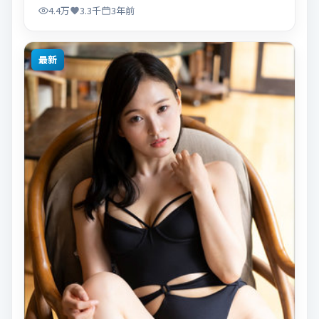
4.4万
3.3千
3年前
最新