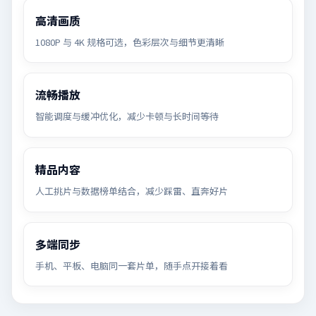
高清画质
1080P 与 4K 规格可选，色彩层次与细节更清晰
流畅播放
智能调度与缓冲优化，减少卡顿与长时间等待
精品内容
人工挑片与数据榜单结合，减少踩雷、直奔好片
多端同步
手机、平板、电脑同一套片单，随手点开接着看