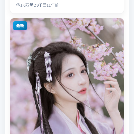
1.6万
2.9千
11年前
最新