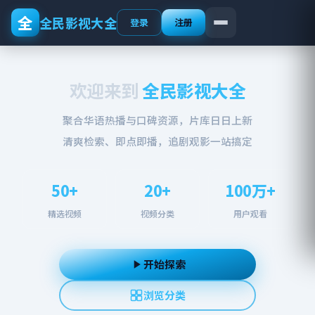
全
全民影视大全
登录
注册
欢迎来到
全民影视大全
聚合华语热播与口碑资源，片库日日上新
清爽检索、即点即播，追剧观影一站搞定
50+
20+
100万+
精选视频
视频分类
用户观看
开始探索
浏览分类