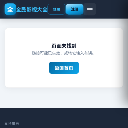
全
全民影视大全
登录
注册
页面未找到
链接可能已失效，或地址输入有误。
返回首页
支持服务